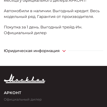
месяца у официального дилера АРКОНТ!
Автомобили в наличии. Выгодный кредит. Весь
модельный ряд. Гарантия от производителя.
Покупка за 1 день. Выгодный трейд-Ин.
Официальный дилер
Юридическая информация
*Функционал доступен для автомобилей комплектаций
“Стандарт Плюс с Телематикой”, “Комфорт с
Телематикой”
АРКОНТ
Официальный дилер